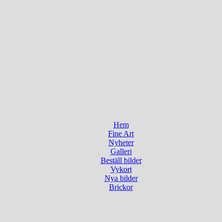
Hem
Fine Art
Nyheter
Galleri
Beställ bilder
Vykort
Nya bilder
Brickor