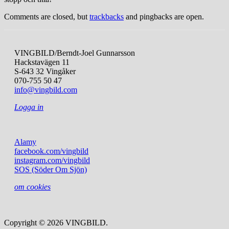
Comments are closed, but
trackbacks
and pingbacks are open.
VINGBILD/Berndt-Joel Gunnarsson
Hackstavägen 11
S-643 32 Vingåker
070-755 50 47
info@vingbild.com
Logga in
Alamy
facebook.com/vingbild
instagram.com/vingbild
SOS (Söder Om Sjön)
om cookies
Copyright © 2026 VINGBILD.