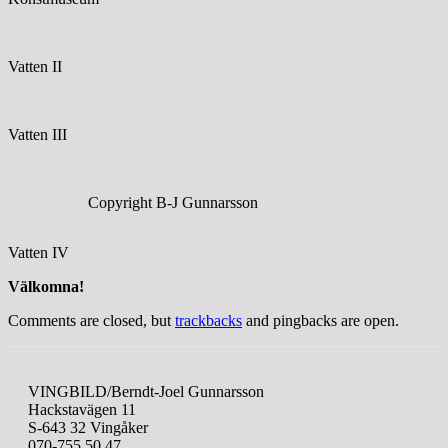
Vatten II
Vatten III
Copyright B-J Gunnarsson
Vatten IV
Välkomna!
Comments are closed, but
trackbacks
and pingbacks are open.
VINGBILD/Berndt-Joel Gunnarsson
Hackstavägen 11
S-643 32 Vingåker
070-755 50 47